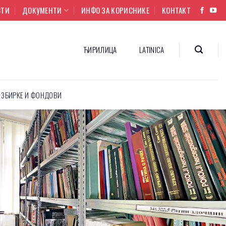
СТИ
ДОКУМЕНТИ
ИНФО ЗА КОРИСНИКЕ
КОНТАКТ
ЋИРИЛИЦА
LATINICA
ЗБИРКЕ И ФОНДОВИ