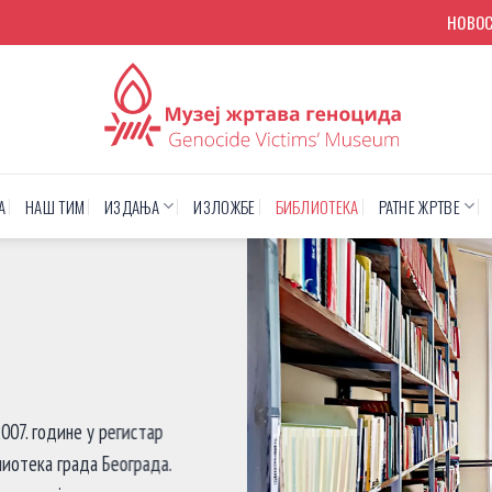
НОВО
А
НАШ ТИМ
ИЗДАЊА
ИЗЛОЖБЕ
БИБЛИОТЕКА
РАТНЕ ЖРТВЕ
007. године у регистар
лиотека града Београда.