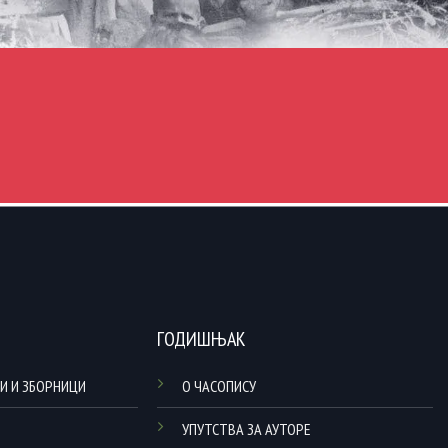
ГОДИШЊАК
И И ЗБОРНИЦИ
О ЧАСОПИСУ
УПУТСТВА ЗА АУТОРЕ