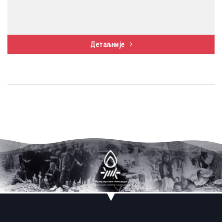
Детаљније