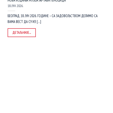
НОВА ИЗДАЊА МУЗЕЈА ЖРТАВА ГЕНОЦИДА
18. ЈУН 2026.
БЕОГРАД, 18. ЈУН 2026. ГОДИНЕ – СА ЗАДОВОЉСТВОМ ДЕЛИМО СА
ВАМА ВЕСТ ДА СУ ИЗ [...]
ДЕТАЉНИЈЕ...