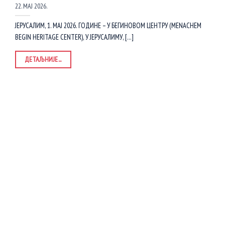
22. МАЈ 2026.
ЈЕРУСАЛИМ, 1. МАЈ 2026. ГОДИНЕ – У БЕГИНОВОМ ЦЕНТРУ (MENACHEM
BEGIN HERITAGE CENTER), У ЈЕРУСАЛИМУ, [...]
ДЕТАЉНИЈЕ...