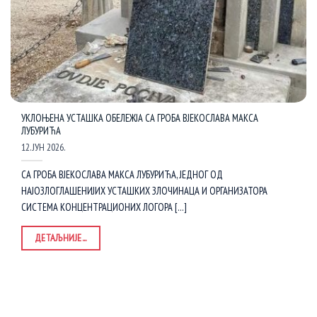
УКЛОЊЕНА УСТАШКА ОБЕЛЕЖЈА СА ГРОБА ВЈЕКОСЛАВА МАКСА
ЛУБУРИЋА
12. ЈУН 2026.
СА ГРОБА ВЈЕКОСЛАВА МАКСА ЛУБУРИЋА, ЈЕДНОГ ОД
НАЈОЗЛОГЛАШЕНИЈИХ УСТАШКИХ ЗЛОЧИНАЦА И ОРГАНИЗАТОРА
СИСТЕМА КОНЦЕНТРАЦИОНИХ ЛОГОРА [...]
ДЕТАЉНИЈЕ...