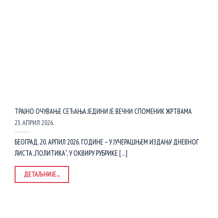
ТРАЈНО ОЧУВАЊЕ СЕЋАЊА ЈЕДИНИ ЈЕ ВЕЧНИ СПОМЕНИК ЖРТВАМА
23. АПРИЛ 2026.
БЕОГРАД, 20. АРПИЛ 2026. ГОДИНЕ – У ЈУЧЕРАШЊЕМ ИЗДАЊУ ДНЕВНОГ
ЛИСТА „ПОЛИТИКА“, У ОКВИРУ РУБРИКЕ [...]
ДЕТАЉНИЈЕ...