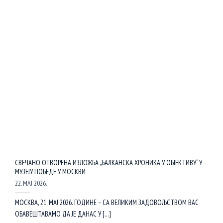
СВЕЧАНО ОТВОРЕНА ИЗЛОЖБА „БАЛКАНСКА ХРОНИКА У ОБЈЕКТИВУ“ У
МУЗЕЈУ ПОБЕДЕ У МОСКВИ
22. МАЈ 2026.
МОСКВА, 21. МАЈ 2026. ГОДИНЕ – СА ВЕЛИКИМ ЗАДОВОЉСТВОМ ВАС
ОБАВЕШТАВАМО ДА ЈЕ ДАНАС У [...]