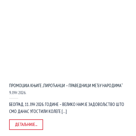
ПРОМОЦИЈА КЊИГЕ „ПИРОЋАНЦИ – ПРАВЕДНИЦИ МЕЂУ НАРОДИМА“
9. ЈУН 2026.
БЕОГРАД, 11. ЈУН 2026. ГОДИНЕ – ВЕЛИКО НАМ ЈЕ ЗАДОВОЉСТВО ШТО
СМО ДАНАС УГОСТИЛИ КОЛЕГЕ [...]
ДЕТАЉНИЈЕ...