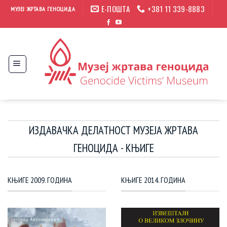
Прескочи
Е-ПОШТА
+381 11 339-8883
МУЗЕЈ ЖРТАВА ГЕНОЦИДА
на
садржај
ИЗДАВАЧКА ДЕЛАТНОСТ МУЗЕЈА ЖРТАВА
ГЕНОЦИДА - КЊИГЕ
КЊИГЕ 2009. ГОДИНА
КЊИГЕ 2014. ГОДИНА