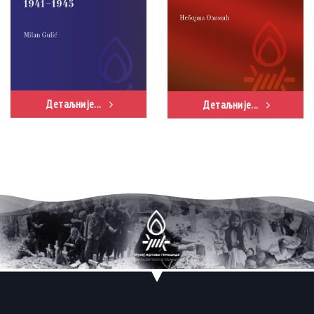
Детаљније...
Детаљније...