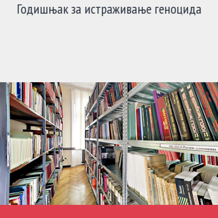
Годишњак за истраживање геноцида