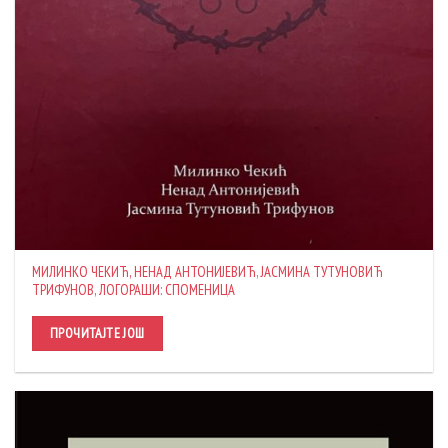
МИЛИНКО ЧЕКИЋ, НЕНАД АНТОНИЈЕВИЋ, ЈАСМИНА ТУТУНОВИЋ
ТРИФУНОВ, ЛОГОРАШИ: СПОМЕНИЦА
ПРОЧИТАЈТЕ ЈОШ