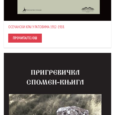
ОСЕЧАНСКИ КРАЈ У РАТОВИМА 1912-1918.
ПРОЧИТАЈТЕ ЈОШ