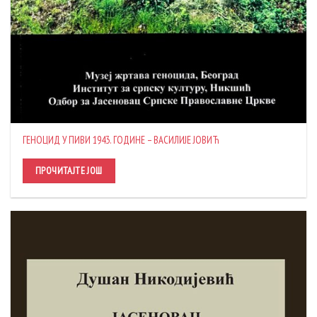
ГЕНОЦИД У ПИВИ 1943. ГОДИНЕ – ВАСИЛИЈЕ ЈОВИЋ
ПРОЧИТАЈТЕ ЈОШ