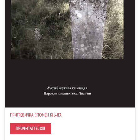
ПРИГРЕВИЧКА СПОМЕН КЊИГА
ПРОЧИТАЈТЕ ЈОШ