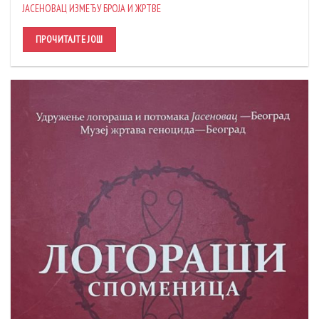
ЈАСЕНОВАЦ ИЗМЕЂУ БРОЈА И ЖРТВЕ
ПРОЧИТАЈТЕ ЈОШ