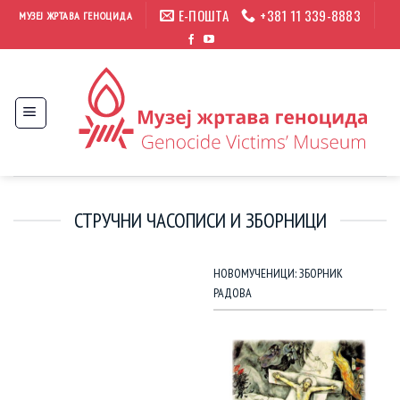
Прескочи
Е-ПОШТА
+381 11 339-8883
МУЗЕЈ ЖРТАВА ГЕНОЦИДА
на
садржај
СТРУЧНИ ЧАСОПИСИ И ЗБОРНИЦИ
НОВОМУЧЕНИЦИ: ЗБОРНИК
РАДОВА