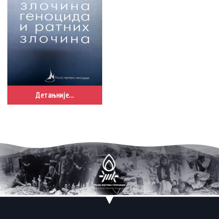
Детањније...