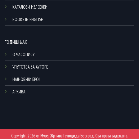
КАТАЛОЗИ ИЗЛОЖБИ
BOOKS IN ENGLISH
ГОДИШЊАК
О ЧАСОПИСУ
УПУТСТВА ЗА АУТОРЕ
НАЈНОВИЈИ БРОЈ
АРХИВА
Copyright 2026 ©
Музеј Жртава Геноцида Београд. Сва права задржана.