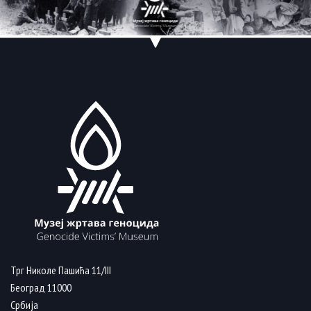
Трг Николе Пашића 11/III
Београд 11000
Србија