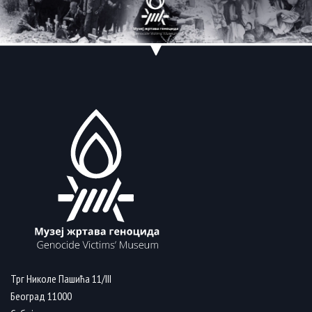
Трг Николе Пашића 11/III
Београд 11000