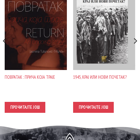
ПОВРАТАК : ПРИЧА КОЈА ТРАЈЕ
1945, КРАЈ ИЛИ НОВИ ПОЧЕТАК?
ПРОЧИТАЈТЕ ЈОШ
ПРОЧИТАЈТЕ ЈОШ