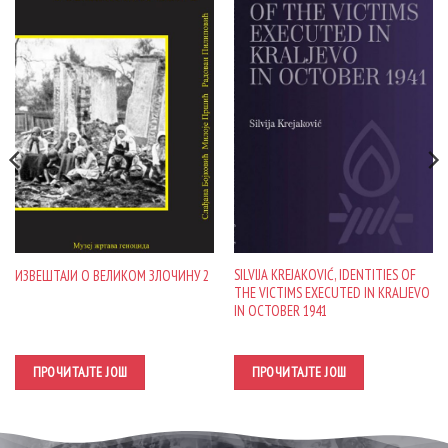
SILVIJA KREJAKOVIĆ, IDENTITIES OF
ИЗВЕШТАЈИ О ВЕЛИКОМ ЗЛОЧИНУ 2
THE VICTIMS EXECUTED IN KRALJEVO
IN OCTOBER 1941
ПРОЧИТАЈТЕ ЈОШ
ПРОЧИТАЈТЕ ЈОШ