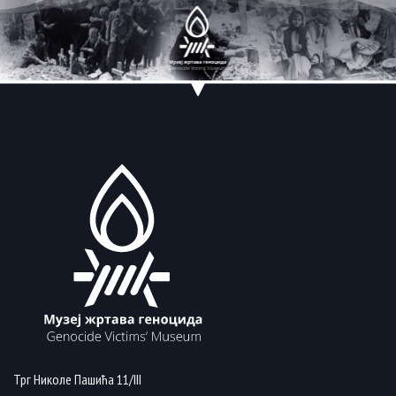
Трг Николе Пашића 11/III