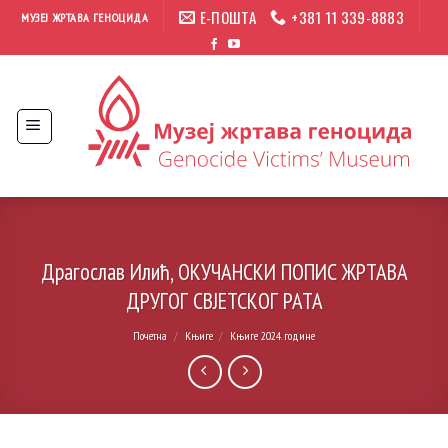
Прескочи
Е-ПОШТА
+381 11 339-8883
МУЗЕЈ ЖРТАВА ГЕНОЦИДА
на
садржај
Драгослав Илић, ОКУЧАНСКИ ПОПИС ЖРТАВА
ДРУГОГ СВЈЕТСКОГ РАТА
Почетна
/
Књиге
/
Књиге 2024. године