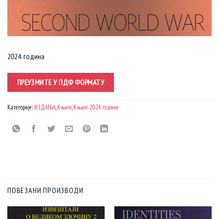
2024. година
ПРЕУЗМИТЕ У ПДФ ФОРМАТУ
Категорије:
ИЗДАЊА
,
Књиге
,
Књиге 2024. године
ПОВЕЗАНИ ПРОИЗВОДИ