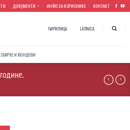
СТИ
ДОКУМЕНТИ
ИНФО ЗА КОРИСНИКЕ
КОНТАКТ
ЋИРИЛИЦА
LATINICA
ЗБИРКЕ И ФОНДОВИ
године.