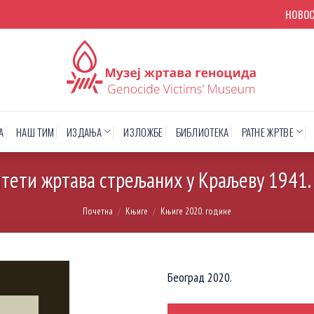
НОВО
А
НАШ ТИМ
ИЗДАЊА
ИЗЛОЖБЕ
БИБЛИОТЕКА
РАТНЕ ЖРТВЕ
тети жртава стрељаних у Краљеву 1941. 
Почетна
/
Књиге
/
Књиге 2020. године
Београд 2020.