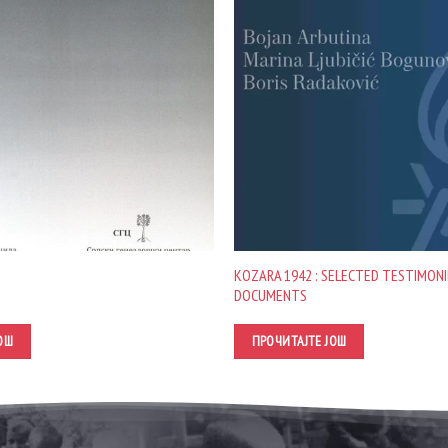
KOZARA 1942 : SELECTED TESTIMONI
DOCUMENTS
ОШ
ПРОЧИТАЈТЕ ЈОШ