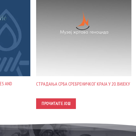
ES AND
СТРАДАЊА СРБА СРЕБРЕНИЧКОГ КРАЈА У 20. ВИЈЕКУ
ПРОЧИТАЈТЕ ЈОШ