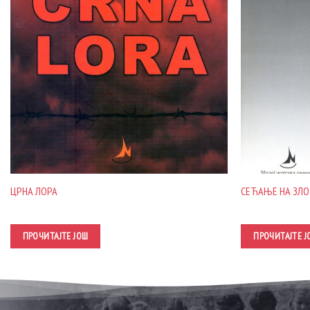
ЦРНА ЛОРА
СЕЋАЊЕ НА ЗЛО
ПРОЧИТАЈТЕ ЈОШ
ПРОЧИТАЈТЕ Ј