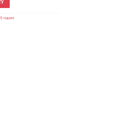
ТУ
0. године