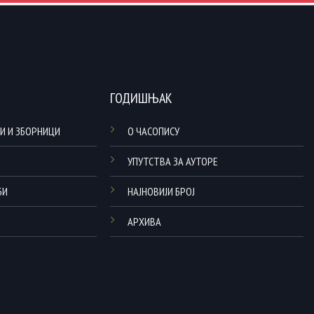
ГОДИШЊАК
И И ЗБОРНИЦИ
О ЧАСОПИСУ
УПУТСТВА ЗА АУТОРЕ
БИ
НАЈНОВИЈИ БРОЈ
АРХИВА