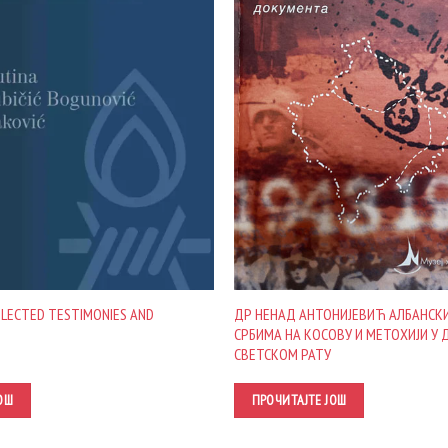
SELECTED TESTIMONIES AND
ДР НЕНАД АНТОНИЈЕВИЋ АЛБАНСК
СРБИМА НА КОСОВУ И МЕТОХИЈИ У 
СВЕТСКОМ РАТУ
ОШ
ПРОЧИТАЈТЕ ЈОШ