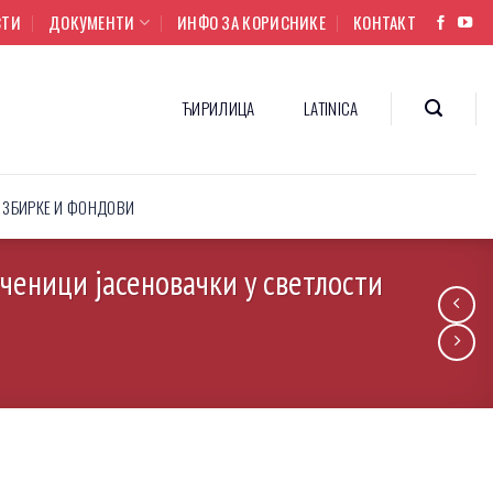
СТИ
ДОКУМЕНТИ
ИНФО ЗА КОРИСНИКЕ
КОНТАКТ
ЋИРИЛИЦА
LATINICA
ЗБИРКЕ И ФОНДОВИ
ченици јасеновачки у светлости