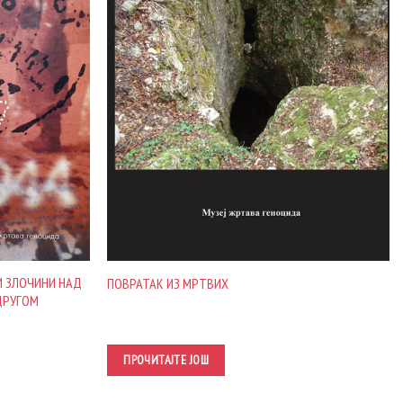
И ЗЛОЧИНИ НАД
ПОВРАТАК ИЗ МРТВИХ
ДРУГОМ
ПРОЧИТАЈТЕ ЈОШ