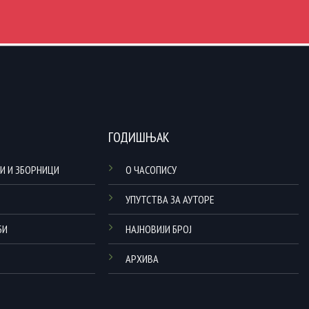
ГОДИШЊАК
И И ЗБОРНИЦИ
О ЧАСОПИСУ
УПУТСТВА ЗА АУТОРЕ
БИ
НАЈНОВИЈИ БРОЈ
АРХИВА