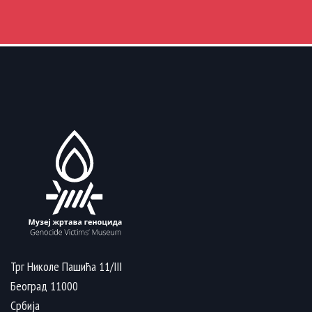
Трг Николе Пашића 11/III
Београд 11000
Србија