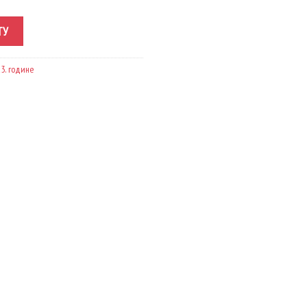
ТУ
3. године