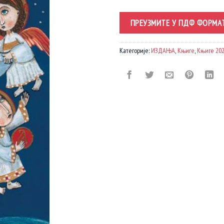
ПРЕУЗМИТЕ У ПДФ ФОРМА
Категорије:
ИЗДАЊА
,
Књиге
,
Књиге 202