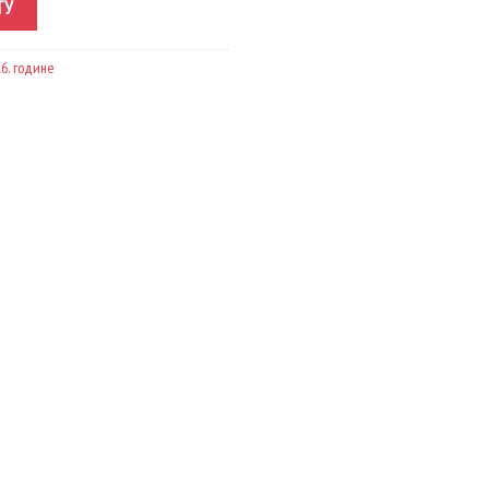
ТУ
6. године