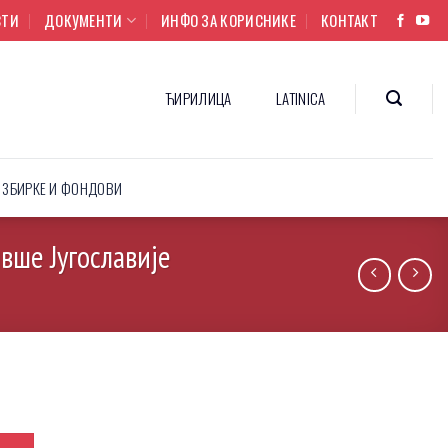
СТИ
ДОКУМЕНТИ
ИНФО ЗА КОРИСНИКЕ
КОНТАКТ
ЋИРИЛИЦА
LATINICA
ЗБИРКЕ И ФОНДОВИ
ивше Југославије