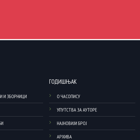
ГОДИШЊАК
И И ЗБОРНИЦИ
О ЧАСОПИСУ
УПУТСТВА ЗА АУТОРЕ
БИ
НАЈНОВИЈИ БРОЈ
АРХИВА