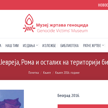
НОВО
А
НАШ ТИМ
ИЗДАЊА
ИЗЛОЖБЕ
БИБЛИОТЕКА
РАТНЕ ЖРТВЕ
Јевреја, Рома и осталих на територији б
Почетна
/
Књиге
/
Књиге 2016. године
Београд 2016.