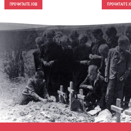
ПРОЧИТАЈТЕ ЈОШ
ПРОЧИТАЈТЕ Ј