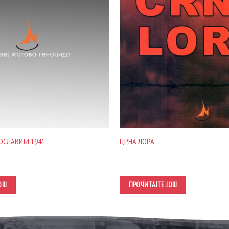
ГОСЛАВИЈИ 1941
ЦРНА ЛОРА
ОШ
ПРОЧИТАЈТЕ ЈОШ