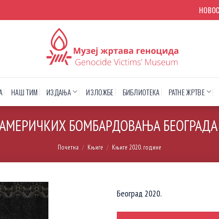
НОВО
А
НАШ ТИМ
ИЗДАЊА
ИЗЛОЖБЕ
БИБЛИОТЕКА
РАТНЕ ЖРТВЕ
АМЕРИЧКИХ БОМБАРДОВАЊА БЕОГРАДА 
Почетна
/
Књиге
/
Књиге 2020. године
Београд 2020.