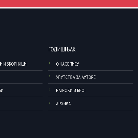
ГОДИШЊАК
И И ЗБОРНИЦИ
О ЧАСОПИСУ
УПУТСТВА ЗА АУТОРЕ
БИ
НАЈНОВИЈИ БРОЈ
АРХИВА