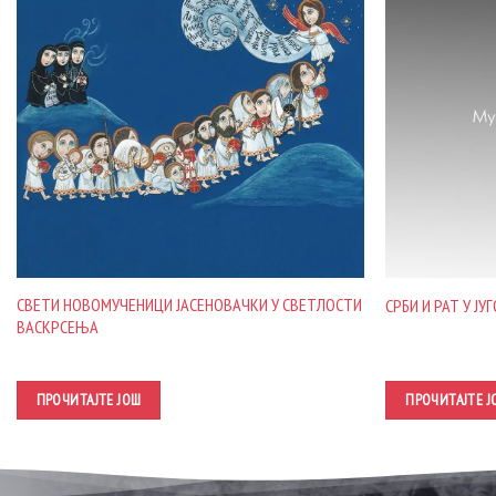
СВЕТИ НОВОМУЧЕНИЦИ ЈАСЕНОВАЧКИ У СВЕТЛОСТИ
СРБИ И РАТ У ЈУ
ВАСКРСЕЊА
ПРОЧИТАЈТЕ ЈОШ
ПРОЧИТАЈТЕ Ј