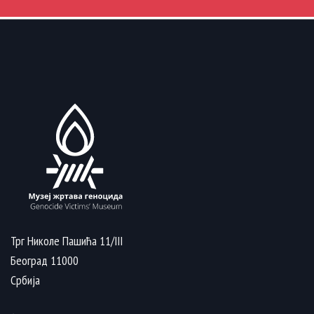
Трг Николе Пашића 11/III
Београд 11000
Србија