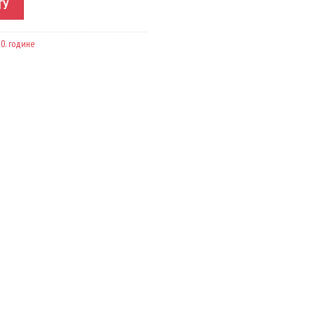
ТУ
0. године