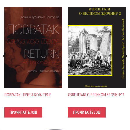
ПОВРАТАК : ПРИЧА КОЈА ТРАЈЕ
ИЗВЕШТАЈИ О ВЕЛИКОМ ЗЛОЧИНУ 2
ПРОЧИТАЈТЕ ЈОШ
ПРОЧИТАЈТЕ ЈОШ