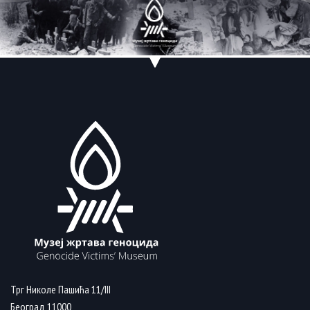
Трг Николе Пашића 11/III
Београд 11000