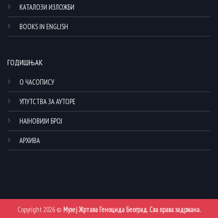
КАТАЛОЗИ ИЗЛОЖБИ
BOOKS IN ENGLISH
ГОДИШЊАК
О ЧАСОПИСУ
УПУТСТВА ЗА АУТОРЕ
НАЈНОВИЈИ БРОЈ
АРХИВА
Copyright 2026 ©
Музеј Жртава Геноцида Београд. Сва права задржана.