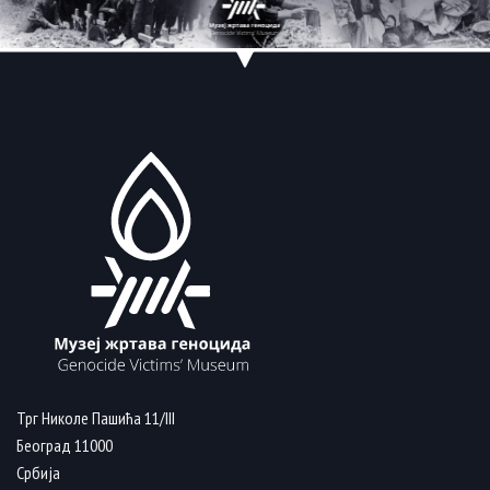
Трг Николе Пашића 11/III
Београд 11000
Србија