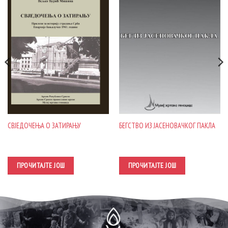
СВЈЕДОЧЕЊА О ЗАТИРАЊУ
БЕГСТВО ИЗ ЈАСЕНОВАЧКОГ ПАКЛА
ПРОЧИТАЈТЕ ЈОШ
ПРОЧИТАЈТЕ ЈОШ