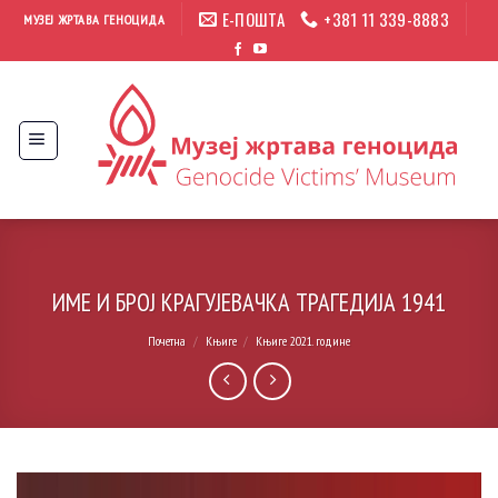
Прескочи
Е-ПОШТА
+381 11 339-8883
МУЗЕЈ ЖРТАВА ГЕНОЦИДА
на
садржај
ИМЕ И БРОЈ КРАГУЈЕВАЧКА ТРАГЕДИЈА 1941
Почетна
/
Књиге
/
Књиге 2021. године